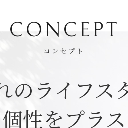
CONCEPT
コンセプト
れの
ライフス
個性をプラス