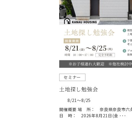
セミナー
土地探し勉強会
8/21～8/25
開催概要 場 所： 奈良県奈良市六条西
日 時： 2026年8月21日(金 ･･･