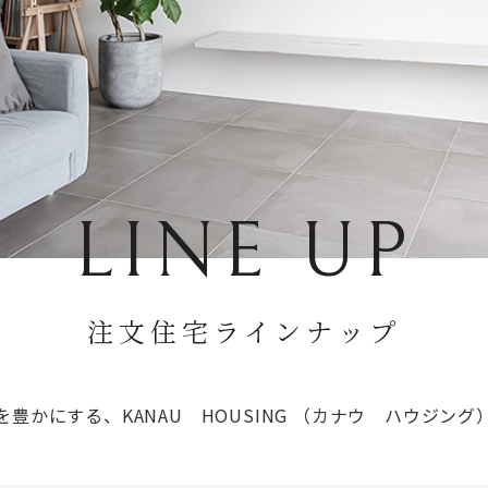
LINE UP
注文住宅
ラインナップ
を豊かにする、
KANAU HOUSING （カナウ ハウジン