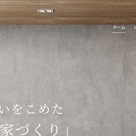
ホーム
いをこめた
家づくり」