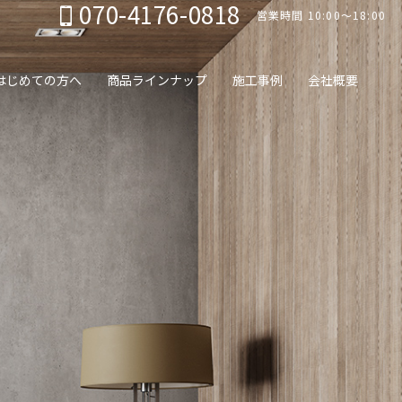
070-4176-0818
営業時間 10:00～18:00
はじめての方へ
商品ラインナップ
施工事例
会社概要