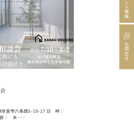
イベント情報
お問合せ
会
奈良市六条西5-10-17 日 時：
内 容： 未 ･･･