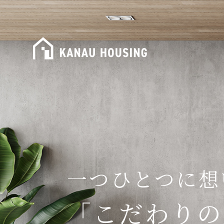
一つひとつに想
「こだわりの