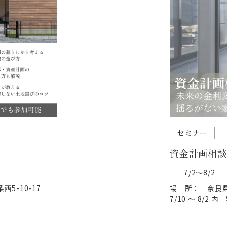
セミナー
資金計画相談
7/2～8/2
5-10-17
場 所： 奈良県
7/10 ～ 8/2 