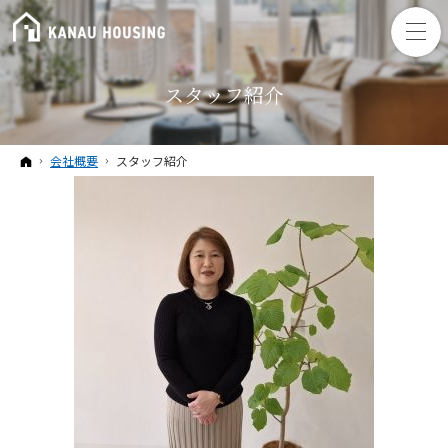
スタッフ紹介
ホーム
会社概要
スタッフ紹介