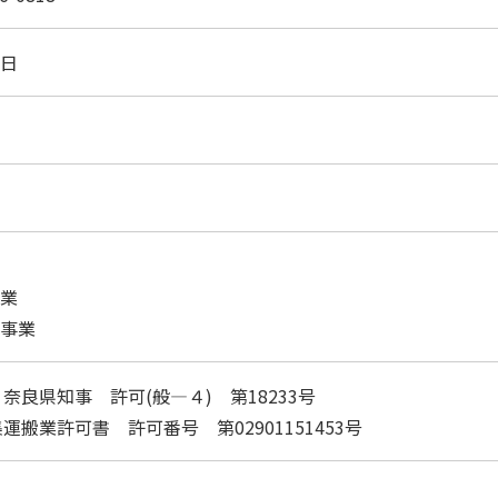
1日
事業
般事業
奈良県知事 許可(般―４) 第18233号
搬業許可書 許可番号 第02901151453号