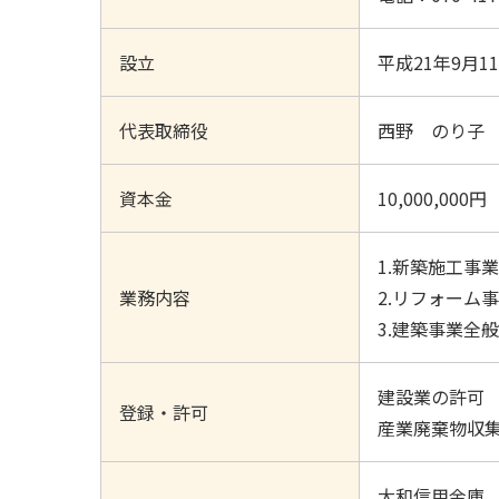
設立
平成21年9月1
代表取締役
西野 のり子
資本金
10,000,000円
1.新築施工事業
業務内容
2.リフォーム
3.建築事業全
建設業の許可 
登録・許可
産業廃棄物収集運
大和信用金庫