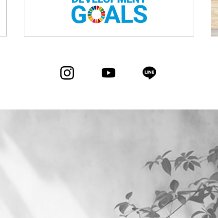
Instagram
YouTube
LINE