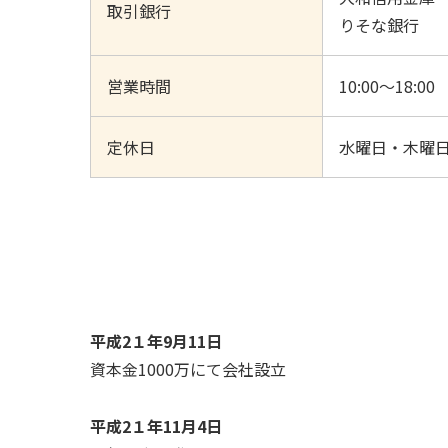
取引銀行
りそな銀行
営業時間
10:00～18:00
定休日
水曜日・木曜
平成2１年9月11日
資本金1000万にて会社設立
平成2１年11月4日