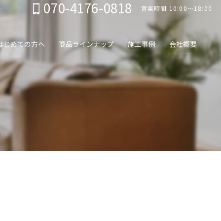
070-4176-0818
営業時間 10:00～18:00
はじめての方へ
商品ラインナップ
施工事例
会社概要