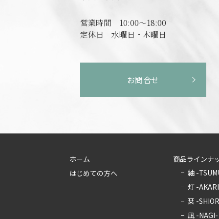
営業時間
10:00～18:00
定休日
水曜日・木曜日
お問合せ
ホーム
商品ラインナ
紬 -TSUM
はじめての方へ
灯 -AKARI
栞 -SHIOR
凪 -NAGI-