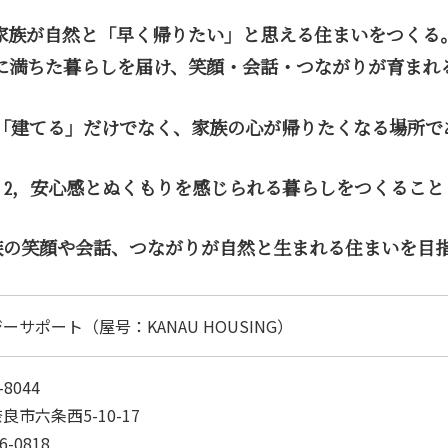
家族が自然と「早く帰りたい」と
思える住まいをつくる
に満ちた暮らしを届け、
笑顔・会話・つながりが育まれ
は「建てる」だけでなく、
家族の心が帰りたくなる場所で
2，安心感とぬくもりを感じられる
暮らしをつくること
族の笑顔や会話、つながりが
自然と生まれる住まいを目
サポート（屋号：KANAU HOUSING）
8044
市六条西5-10-17
6-0818