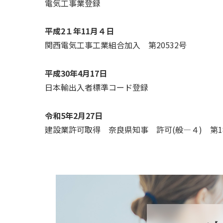
電気工事業登録
平成2１年11月４日
関西電気工事工業組合加入 第20532号
平成30年4月17日
日本輸出入者標準コード登録
令和5年2月27日
建設業許可取得 奈良県知事 許可(般―４) 第18