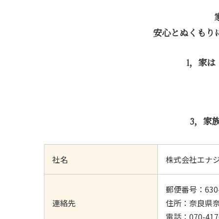
安心とぬくもり
1，家
3，家
社名
株式会社エナジー
郵便番号：630-
連絡先
住所：奈良県奈良
電話：070-417