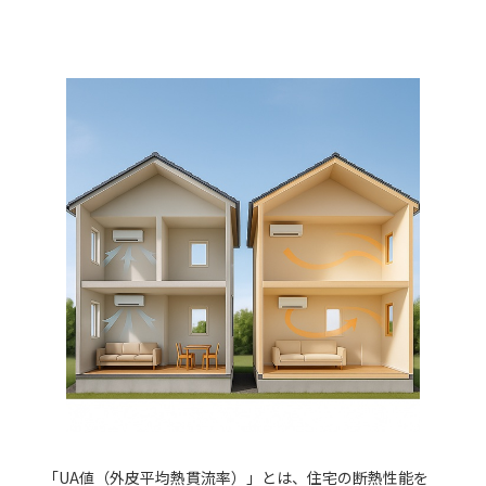
「UA値（外皮平均熱貫流率）」とは、住宅の断熱性能を