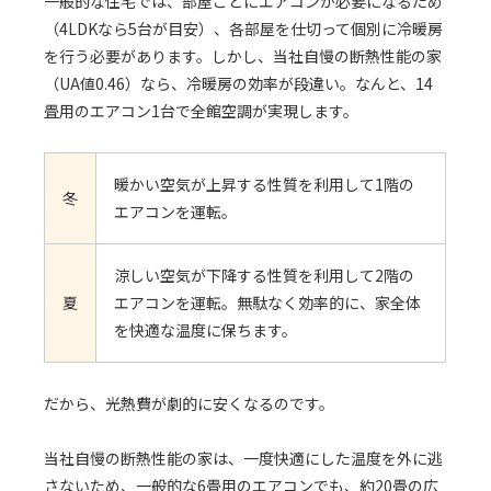
一般的な住宅では、部屋ごとにエアコンが必要になるため
（4LDKなら5台が目安）、各部屋を仕切って個別に冷暖房
を行う必要があります。しかし、当社自慢の断熱性能の家
（UA値0.46）なら、冷暖房の効率が段違い。なんと、14
畳用のエアコン1台で全館空調が実現します。
暖かい空気が上昇する性質を利用して1階の
冬
エアコンを運転。
涼しい空気が下降する性質を利用して2階の
夏
エアコンを運転。無駄なく効率的に、家全体
を快適な温度に保ちます。
だから、光熱費が劇的に安くなるのです。
当社自慢の断熱性能の家は、一度快適にした温度を外に逃
さないため、一般的な6畳用のエアコンでも、約20畳の広