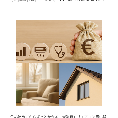
住み始めてからずっとかかる「光熱費」「エアコン買い替