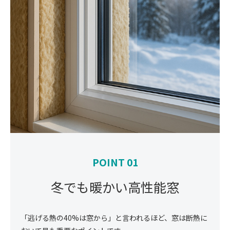
POINT 01
冬でも暖かい高性能窓
「逃げる熱の40%は窓から」と言われるほど、窓は断熱に