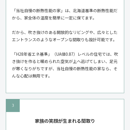
「当社自慢の断熱性能の家」は、北海道基準の断熱性能だ
から、家全体の温度を簡単に一定に保てます。
だから、吹き抜けのある開放的なリビングや、広々とした
エントランスのようなオープンな間取りも設計可能です。
「H28年省エネ基準」（UA値0.87）レベルの住宅では、吹
き抜けを作ると暖められた空気が上へ逃げてしまい、足元
が寒くなりがちですが、当社自慢の断熱性能の家なら、そ
んな心配は無用です。
家族の笑顔が生まれる間取り