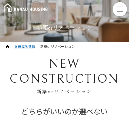
新築orリノベーション
ホーム
お役立ち情報
新築orリノベーション
NEW
CONSTRUCTION
新築orリノベーション
どちらがいいのか
選べない