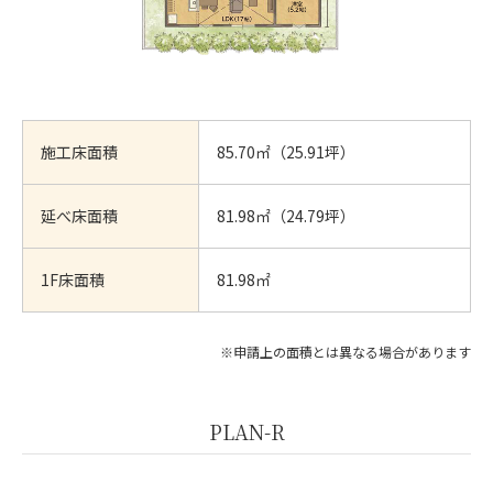
施工床面積
85.70㎡（25.91坪）
延べ床面積
81.98㎡（24.79坪）
1F床面積
81.98㎡
※申請上の面積とは異なる場合があります
PLAN-R