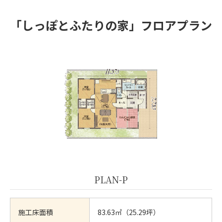
「しっぽとふたりの家」
フロアプラン
PLAN-P
施工床面積
83.63㎡（25.29坪）