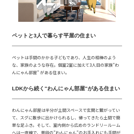
ペットと3人で暮らす
平屋の住まい
ペットは手間のかかる子どもであり、人生の相棒のよう
な、家族のような存在。個室2室に加えて3人目の家族"わ
んにゃん部屋" がある住まい。
LDKから続く
"わんにゃん部屋"がある住まい
わんにゃん部屋は半分が土間スペースで玄関と繋がってい
て、スグに散歩に出かけられるし、帰ってきたら土間で簡
単な足ふき。そして、室内側から広めのランドリールーム
へは一直線で、普段の"わんにゃん"のお手入れにも手間が