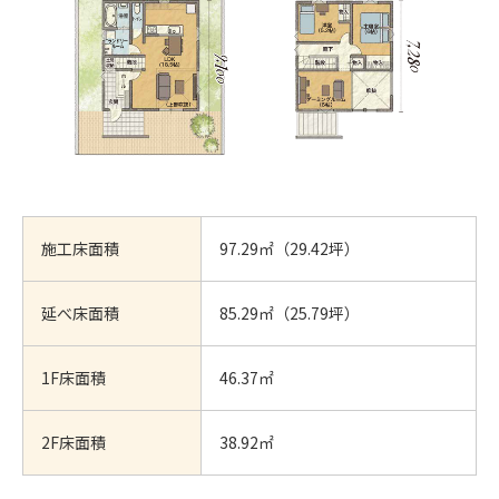
施工床面積
97.29㎡（29.42坪）
延べ床面積
85.29㎡（25.79坪）
1F床面積
46.37㎡
2F床面積
38.92㎡