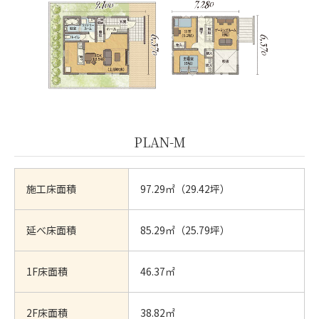
PLAN-M
施工床面積
97.29㎡（29.42坪）
延べ床面積
85.29㎡（25.79坪）
1F床面積
46.37㎡
2F床面積
38.82㎡