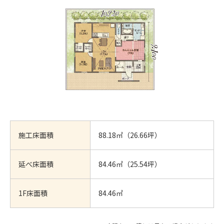
施工床面積
88.18㎡（26.66坪）
延べ床面積
84.46㎡（25.54坪）
1F床面積
84.46㎡