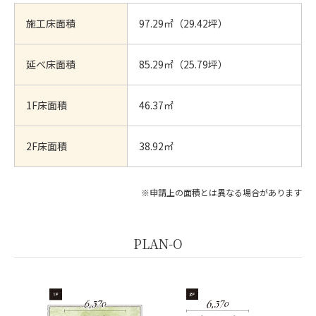
施工床面積
97.29㎡（29.42坪）
延べ床面積
85.29㎡（25.79坪）
1F床面積
46.37㎡
2F床面積
38.92㎡
※申請上の面積とは異なる場合があります
PLAN-O