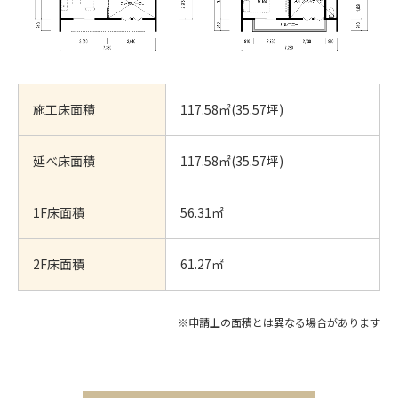
施工床面積
117.58㎡(35.57坪)
延べ床面積
117.58㎡(35.57坪)
1F床面積
56.31㎡
2F床面積
61.27㎡
※申請上の面積とは異なる場合があります