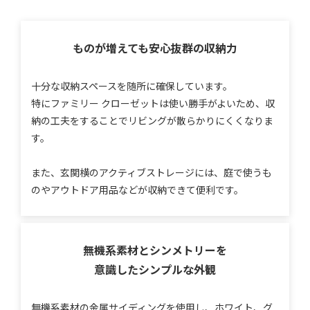
ものが増えても安心
抜群の収納力
十分な収納スペースを随所に確保しています。
特にファミリー クローゼットは使い勝手がよいため、収
納の工夫をすることでリビングが散らかりにくくなりま
す。
また、玄関横のアクティブストレージには、庭で使うも
のやアウトドア用品などが収納できて便利です。
無機系素材とシンメトリーを
意識したシンプルな外観
無機系素材の金属サイディングを使用し、ホワイト、グ