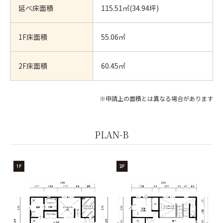
延べ床面積
115.51㎡(34.94坪)
1F床面積
55.06㎡
2F床面積
60.45㎡
※申請上の面積とは異なる場合があります
PLAN-B