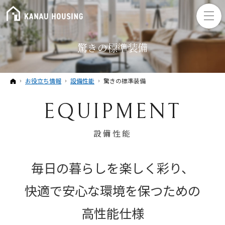
驚きの標準装備
ホーム
お役立ち情報
設備性能
驚きの標準装備
EQUIPMENT
設備性能
毎日の暮らしを楽しく彩り、
快適で安心な環境を保つための
高性能仕様