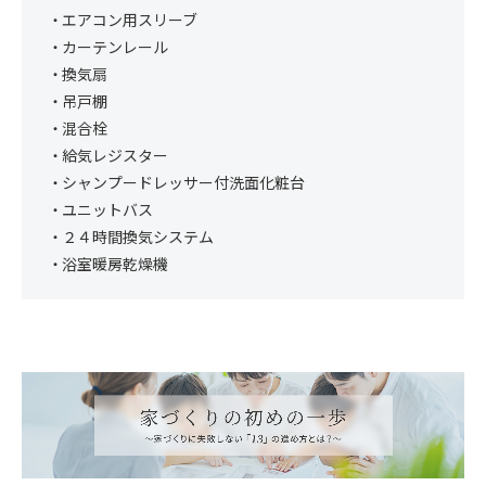
エアコン用スリーブ
カーテンレール
換気扇
吊戸棚
混合栓
給気レジスター
シャンプードレッサー付洗面化粧台
ユニットバス
２４時間換気システム
浴室暖房乾燥機