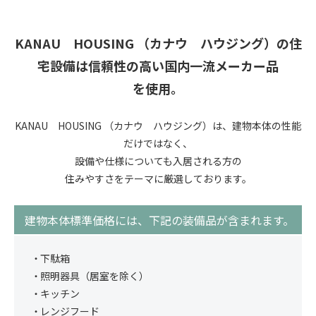
KANAU HOUSING （カナウ ハウジング）の住
宅設備は
信頼性の高い国内一流メーカー品
を使用。
KANAU HOUSING （カナウ ハウジング）は、建物本体の性能
だけではなく、
設備や仕様についても入居される方の
住みやすさをテーマに厳選しております。
建物本体標準価格には、
下記の装備品が含まれます。
下駄箱
照明器具（居室を除く）
キッチン
レンジフード