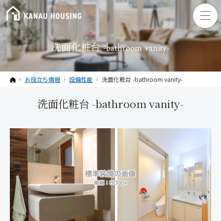
洗面化粧台 -bathroom vanity-
ホーム
お役立ち情報
設備性能
洗面化粧台 -bathroom vanity-
洗面化粧台 -bathroom vanity-